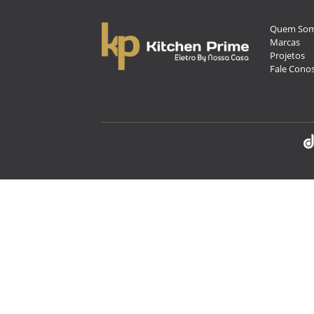
Quem So
Marcas
Projetos
Fale Cono