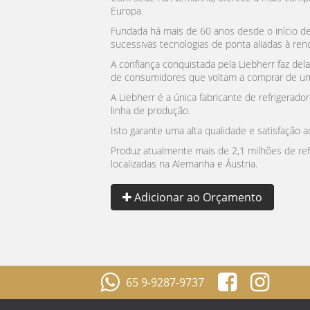
Europa.
Fundada há mais de 60 anos desde o início de
sucessivas tecnologias de ponta aliadas à re
A confiança conquistada pela Liebherr faz del
de consumidores que voltam a comprar de 
A Liebherr é a única fabricante de refrigerad
linha de produção.
Isto garante uma alta qualidade e satisfação
Produz atualmente mais de 2,1 milhões de ref
localizadas na Alemanha e Áustria.
Adicionar ao Orçamento
65 9-9287-9737