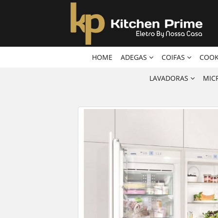
HOME
ADEGAS
COIFAS
COO
LAVADORAS
MIC