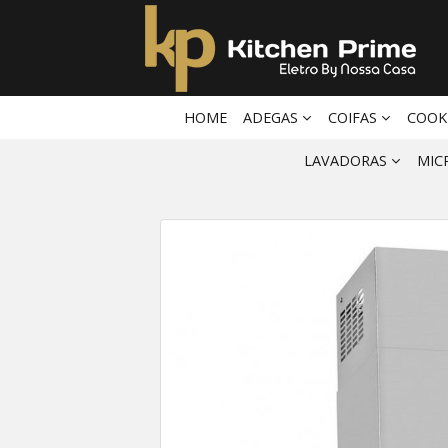
HOME
ADEGAS
COIFAS
COOK
LAVADORAS
MIC