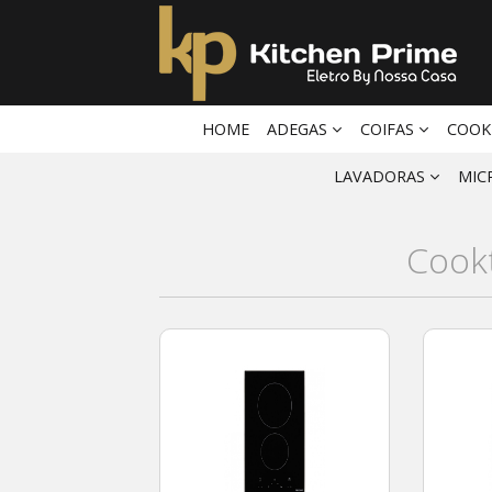
HOME
ADEGAS
COIFAS
COOK
LAVADORAS
MIC
Cookt