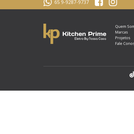
65 9-9287-9737
Quem So
Marcas
Projetos
Fale Cono