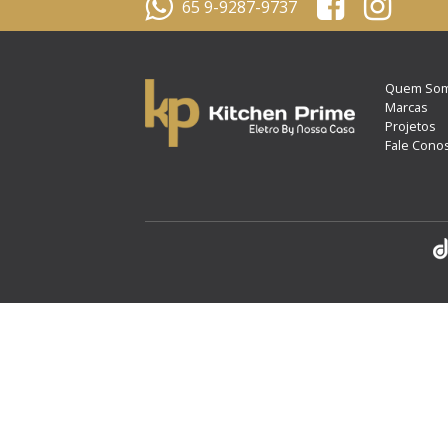
65 9-9287-9737
Quem So
Marcas
Projetos
Fale Cono