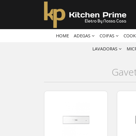
HOME
ADEGAS
COIFAS
COOK
LAVADORAS
MIC
Gave