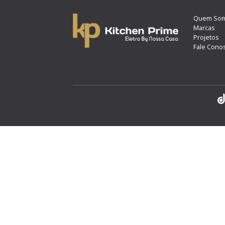
Quem So
Marcas
Projetos
Fale Cono