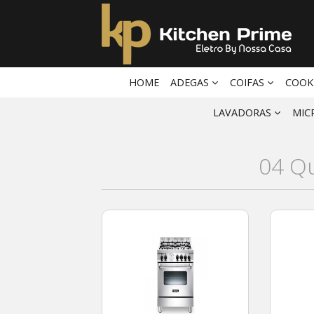
HOME
ADEGAS
COIFAS
COOK
LAVADORAS
MIC
04 Q