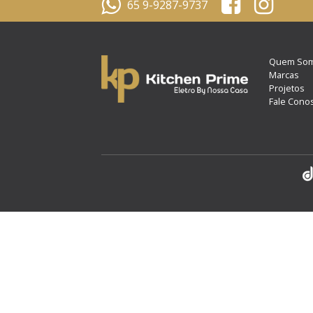
65 9-9287-9737
Quem So
Marcas
Projetos
Fale Cono