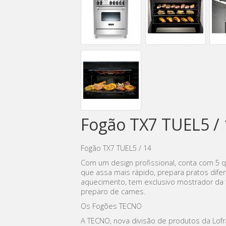
Fogão TX7 TUEL5 / 
Fogão TX7 TUEL5 / 14
Com um design profissional, conta com 5 q
que assa mais rápido, prepara pratos dif
aquecimento, tem exclusivo mostrador da 
preparo de carnes.
Os Fogões TECNO
A TECNO, nova divisão de produtos da Lof