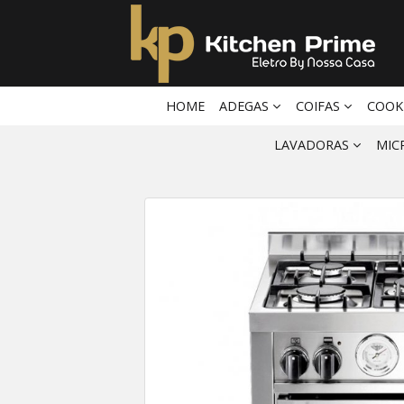
HOME
ADEGAS
COIFAS
COOK
LAVADORAS
MIC