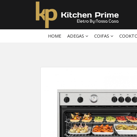
HOME
ADEGAS
COIFAS
COOKT