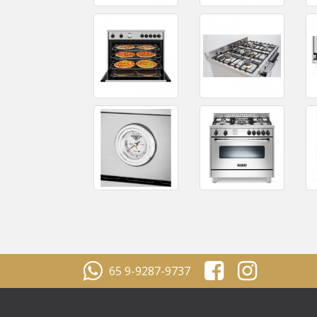
65 9-9287-9737