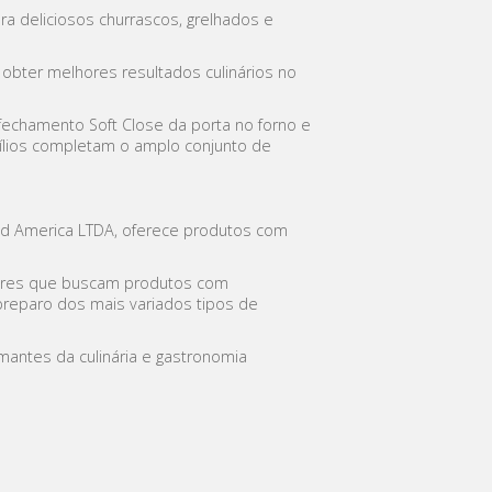
ra deliciosos churrascos, grelhados e
 obter melhores resultados culinários no
fechamento Soft Close da porta no forno e
sílios completam o amplo conjunto de
ud America LTDA, oferece produtos com
ores que buscam produtos com
preparo dos mais variados tipos de
mantes da culinária e gastronomia